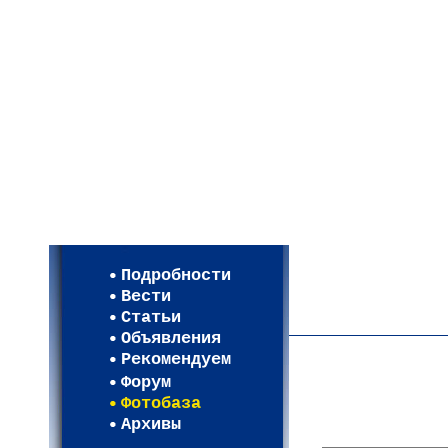
Мои настройки
Регистрация
Подробности
Карта WEBСАД в Моск
Вести
Карта WEBСАД в Лени
Статьи
(93)
Объявления
Рекомендуем
Форум
Фотобаза
Архивы