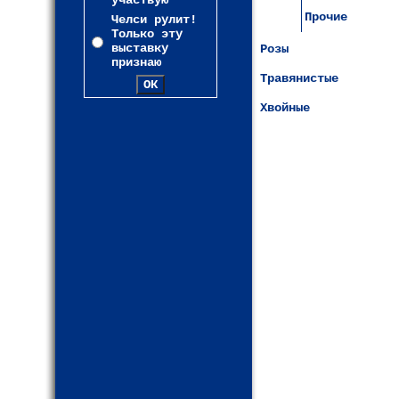
участвую
Прочие
Челси рулит!
Только эту
выставку
Розы
признаю
Травянистые
Хвойные