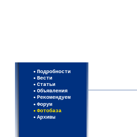
Мои настройки
Регистрация
Подробности
Карта WEBСАД в Моск
Вести
Карта WEBСАД в Лени
Статьи
(93)
Объявления
Рекомендуем
Форум
Фотобаза
Архивы