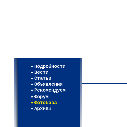
Мои настройки
Регистрация
Подробности
Карта WEBСАД в Моск
Вести
Карта WEBСАД в Лени
Статьи
(93)
Объявления
Рекомендуем
Форум
Фотобаза
Архивы