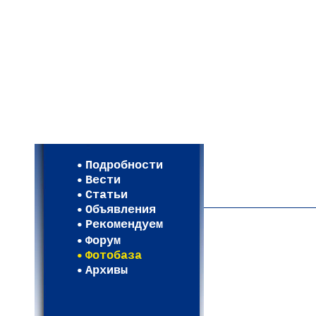
Мои настройки
Регистрация
Подробности
Карта WEBСАД в Моск
Вести
Карта WEBСАД в Лени
Статьи
(93)
Объявления
Рекомендуем
Форум
Фотобаза
Архивы