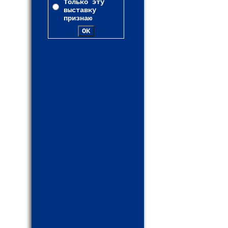
Только эту
выставку
признаю