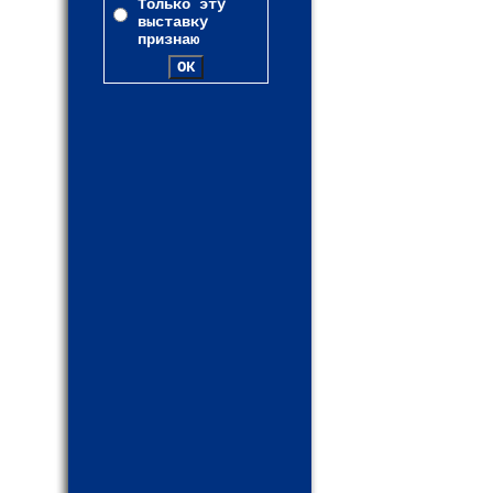
Только эту
выставку
признаю