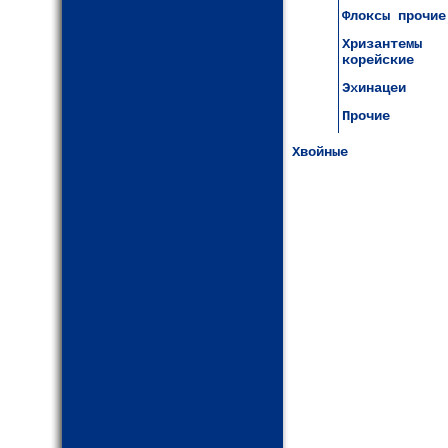
Флоксы прочие
Хризантемы
корейские
Эхинацеи
Прочие
Хвойные