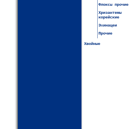
Флоксы прочие
Хризантемы
корейские
Эхинацеи
Прочие
Хвойные