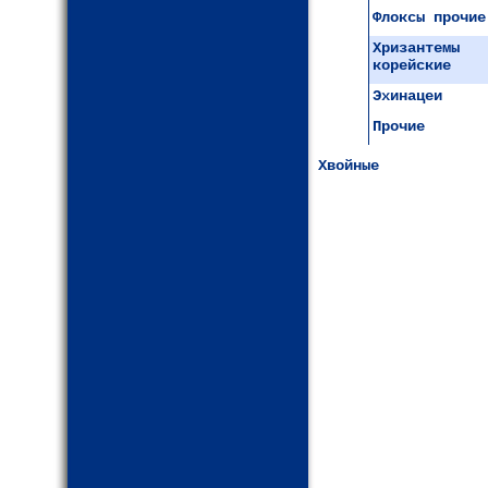
Флоксы прочие
Хризантемы
корейские
Эхинацеи
Прочие
Хвойные