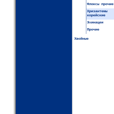
Флоксы прочие
Хризантемы
корейские
Эхинацеи
Прочие
Хвойные