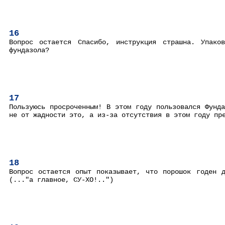
16
Вопрос остается Спасибо, инструкция страшна. Упако
фундазола?
17
Пользуюсь просроченным! В этом году пользовался Фунд
не от жадности это, а из-за отсутствия в этом году пр
18
Вопрос остается опыт показывает, что порошок годен 
(..."а главное, СУ-ХО!..")