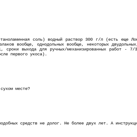
этаноламинная соль) водный раствор 300 г/л (есть еще Ло
злаков вообще, однодольных вообще, некоторых двудольных
1, сроки выхода для ручных/механизированных работ - 7/3
осле первого укоса).
 сухом месте?
подобных средств не долог. Не более двух лет. А инструкц