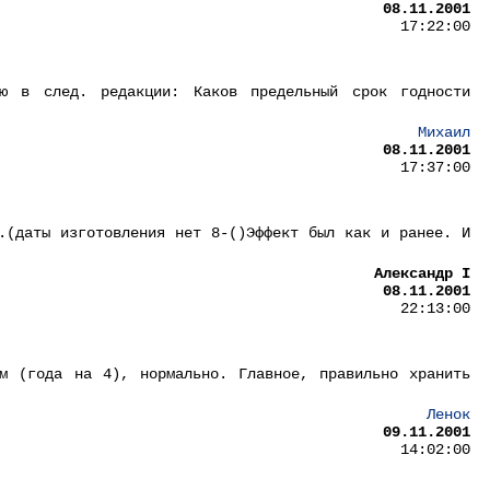
08.11.2001
17:22:00
яю в след. редакции: Каков предельный срок годности
Михаил
08.11.2001
17:37:00
.(даты изготовления нет 8-()Эффект был как и ранее. И
Александр I
08.11.2001
22:13:00
м (года на 4), нормально. Главное, правильно хранить
Ленок
09.11.2001
14:02:00