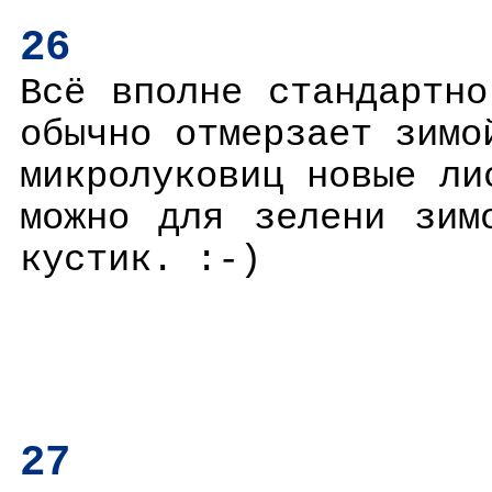
26
Всё вполне стандартн
обычно отмерзает зимо
микролуковиц новые ли
можно для зелени зим
кустик. :-)
27