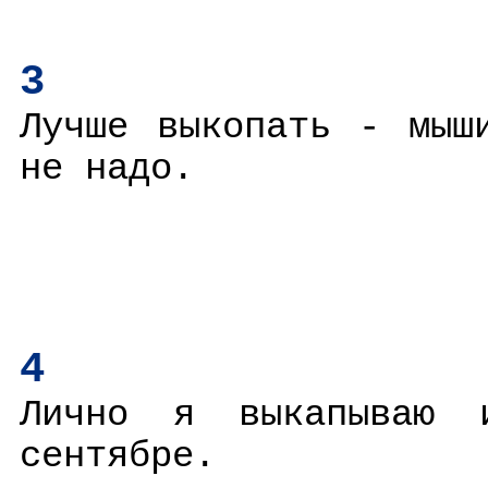
3
Лучше выкопать - мыш
не надо.
4
Лично я выкапываю 
сентябре.