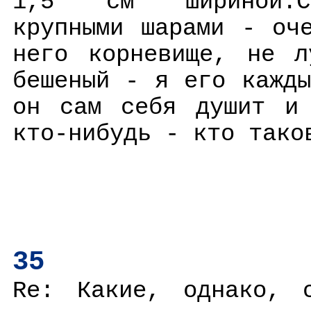
1,5 см шириной.Съ
крупными шарами - оч
него корневище, не л
бешеный - я его кажд
он сам себя душит и 
кто-нибудь - кто тако
35
Re: Какие, однако, с