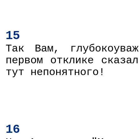
15
Так Вам, глубокоува
первом отклике сказа
тут непонятного!
16