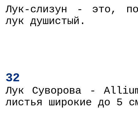
Лук-слизун - это, по
лук душистый.
32
Лук Суворова - Alliu
листья широкие до 5 с