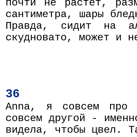
почти не растет, раз
сантиметра, шары блед
Правда, сидит на а
скудновато, может и н
36
Anna, я совсем про 
совсем другой - именн
видела, чтобы цвел. Т