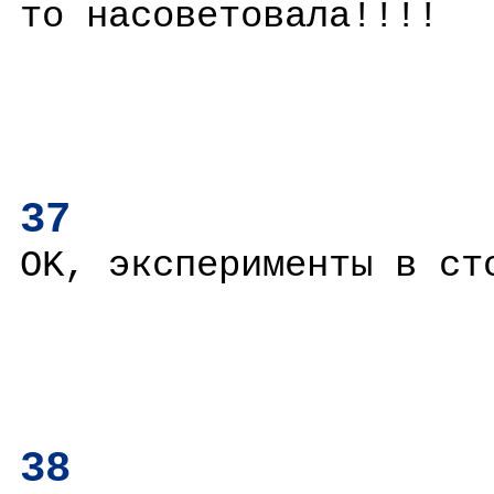
то насоветовала!!!!
37
OK, эксперименты в ст
38