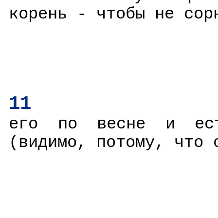
корень - чтобы не сор
11
его по весне и ест
(видимо, потому, что 