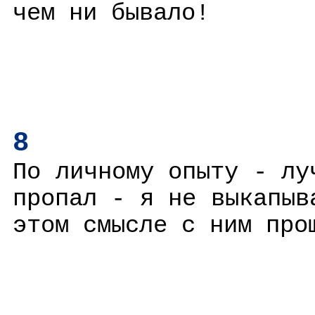
чем ни бывало!
8
По личному опыту - лу
пропал - я не выкапыв
этом смысле с ним про