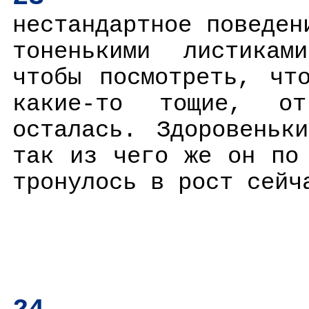
нестандартное поведен
тоненькими листикам
чтобы посмотреть, чт
какие-то тощие, о
осталась. Здоровеньк
так из чего же он по
тронулось в рост сейч