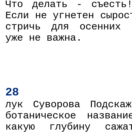
Что делать - съесть
Если не угнетен сырос
стричь для осенних с
уже не важна.
28
лук Суворова Подска
ботаническое назван
какую глубину сажа