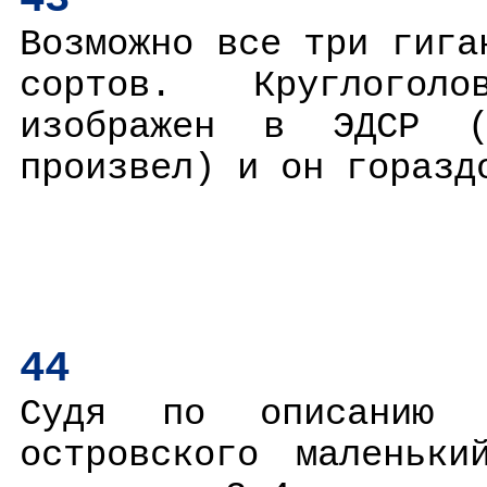
43
Возможно все три гига
сортов. Круглогол
изображен в ЭДСР (
произвел) и он горазд
44
Судя по описанию 
островского маленьк