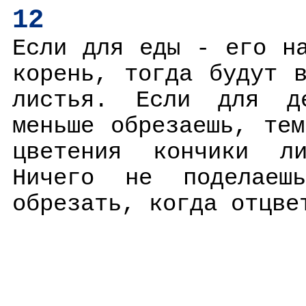
12
Если для еды - его н
корень, тогда будут 
листья. Если для д
меньше обрезаешь, те
цветения кончики ли
Ничего не поделаеш
обрезать, когда отцве