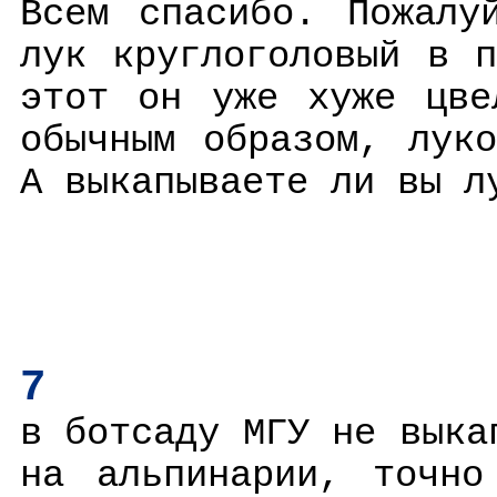
Всем спасибо. Пожалу
лук круглоголовый в 
этот он уже хуже цве
обычным образом, лук
А выкапываете ли вы л
7
в ботсаду МГУ не выка
на альпинарии, точно