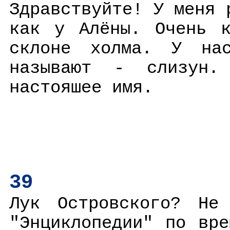
Здравствуйте! У меня 
как у Алёны. Очень к
склоне холма. У на
называют - слизун.
настояшее имя.
39
Лук Островского? Не
"Энциклопедии" по вр