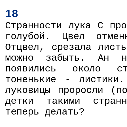
18
Странности лука С пр
голубой. Цвел отме
Отцвел, срезала лист
можно забыть. Ан 
появились около с
тоненькие - листики.
луковицы проросли (п
детки такими стран
теперь делать?