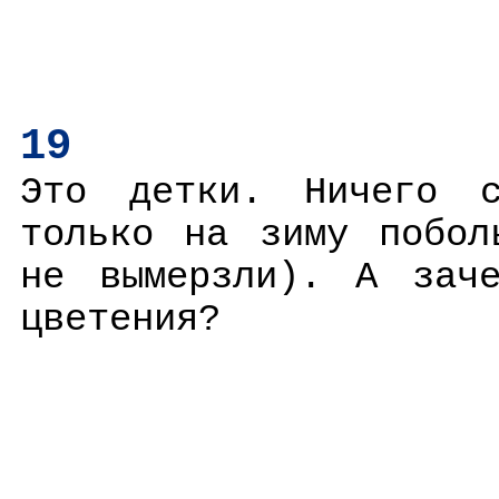
19
Это детки. Ничего 
только на зиму побол
не вымерзли). А заче
цветения?