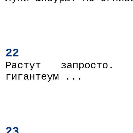
22
Растут запросто. 
гигантеум ...
23