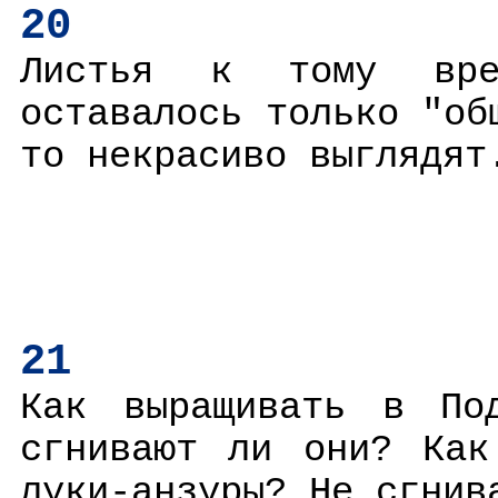
20
Листья к тому вре
оставалось только "об
то некрасиво выглядят
21
Как выращивать в Под
сгнивают ли они? Как
луки-анзуры? Не сгнив