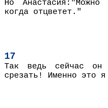
Но Анастасия:"Можно 
когда отцветет."
17
Так ведь сейчас он 
срезать! Именно это я