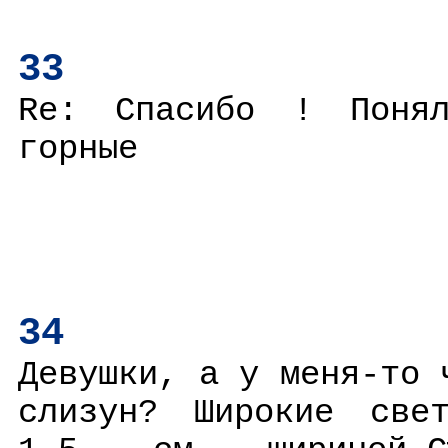
33
Re: Спасибо ! Понял
горные
34
Девушки, а у меня-то 
слизун? Широкие свет