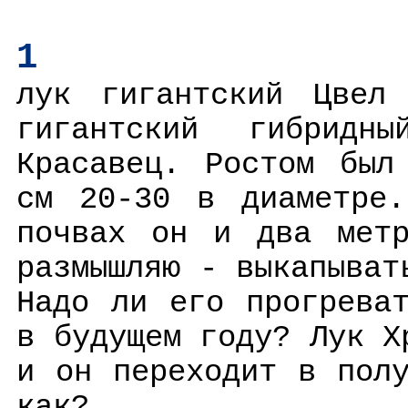
1
лук гигантский Цвел
гигантский гибридны
Красавец. Ростом был
см 20-30 в диаметре.
почвах он и два метр
размышляю - выкапыват
Надо ли его прогрева
в будущем году? Лук Х
и он переходит в пол
как?