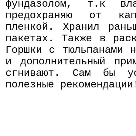
фундазолом, т.к вл
предохраняю от кап
пленкой. Хранил рань
пакетах. Также в рас
Горшки с тюльпанами 
и дополнительный при
сгнивают. Сам бы у
полезные рекомендации