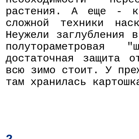
растения. А еще - к
сложной техники наск
Неужели заглубления 
полутораметровая
достаточная защита о
всю зимо стоит. У пре
там хранилась картошк