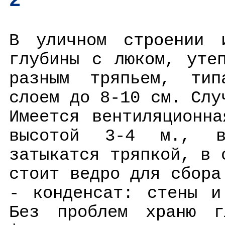
2
В уличном строении 
глубины с люком, уте
разным тряпьем, тип
слоем до 8-10 см. Слу
Имеется вентиляционн
высотой 3-4 м., в
затыкатся тряпкой, в 
стоит ведро для сбора
- конденсат: стены и
Без проблем храню гл