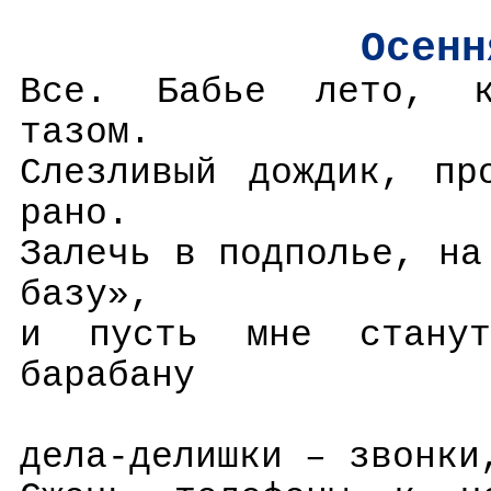
Осенн
Все. Бабье лето, к
тазом.
Слезливый дождик, пр
рано.
Залечь в подполье, на
базу»,
и пусть мне стану
барабану
дела-делишки – звонки