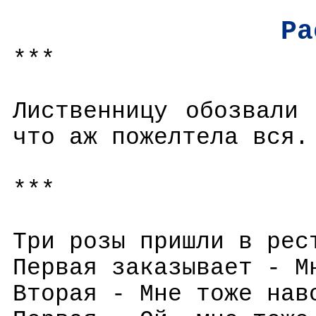
Ра
***
Лиственницу обозвали
что аж пожелтела вся.
***
Три розы пришли в рес
Первая заказывает - М
Вторая - Мне тоже нав