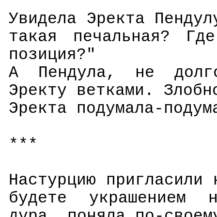
Увидела Эректа Пендул
такая печальная? Где
позиция?"
А Пендула, не долг
Эректу ветками. Злобн
Эректа подумала-подум
***
Настурцию пригласили 
будете украшением н
дура, поняла по-своем