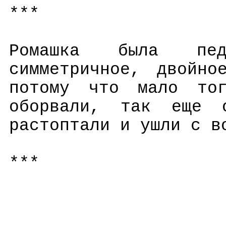
***
Ромашка была пед
симметричное, двойно
потому что мало то
оборвали, так еще о
растоптали и ушли с в
***