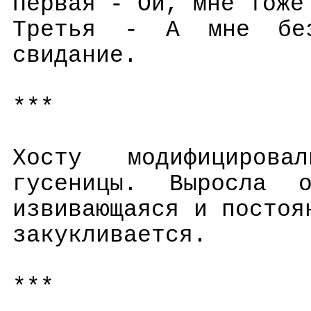
Первая - Ой, мне тоже
Третья - А мне бе
свидание.
***
Хосту модифициров
гусеницы. Выросла о
извивающаяся и постоя
закукливается.
***