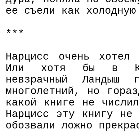
ее съели как холодную
***
Нарцисс очень хотел 
Или хотя бы в Кр
невзрачный Ландыш
многолетний, но гора
какой книге не числи
Нарцисс эту книгу не
обозвали ложно прекра