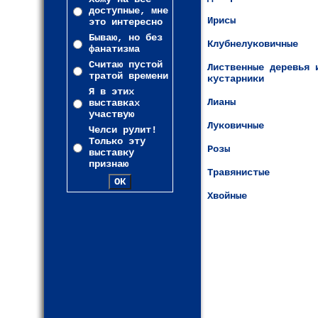
доступные, мне
Ирисы
это интересно
Бываю, но без
Клубнелуковичные
фанатизма
Считаю пустой
Лиственные деревья 
тратой времени
кустарники
Я в этих
Лианы
выставках
участвую
Луковичные
Челси рулит!
Только эту
Розы
выставку
признаю
Травянистые
Хвойные