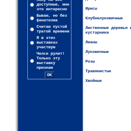
доступные, мне
Ирисы
это интересно
Бываю, но без
Клубнелуковичные
фанатизма
Считаю пустой
Лиственные деревья 
тратой времени
кустарники
Я в этих
Лианы
выставках
участвую
Луковичные
Челси рулит!
Только эту
Розы
выставку
признаю
Травянистые
Хвойные