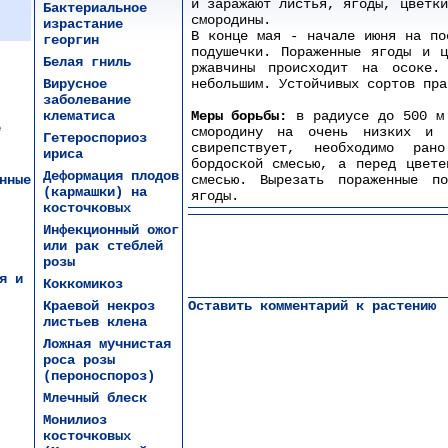
и заражают листья, ягоды, цветки
Бактериальное
смородины.
израстание
В конце мая - начале июня на по
георгин
подушечки. Пораженные ягоды и ц
Белая гниль
ржавчины происходит на осоке.
Вирусное
небольшим. Устойчивых сортов пра
заболевание
клематиса
Меры борьбы:
в радиусе до 500 м 
е
смородину на очень низких и 
Гетероспориоз
свирепствует, необходимо ран
ириса
бордоской смесью, а перед цвете
Деформация плодов
нные
смесью. Вырезать пораженные п
(кармашки) на
ягоды.
косточковых
Инфекционный ожог
или рак стеблей
розы
я и
Коккомикоз
Краевой некроз
Оставить комментарий к растению
листьев клена
Ложная мучнистая
роса розы
(пероноспороз)
Млечный блеск
Монилиоз
косточковых