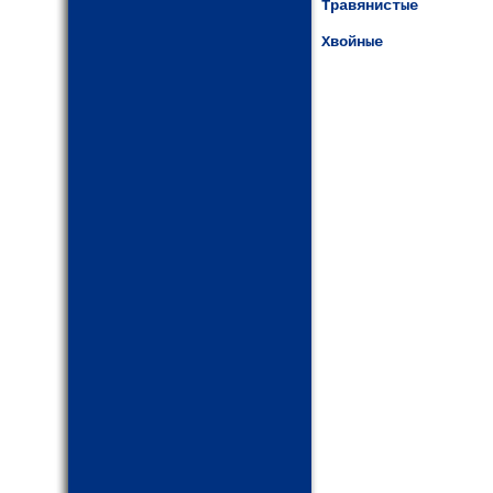
Травянистые
Хвойные