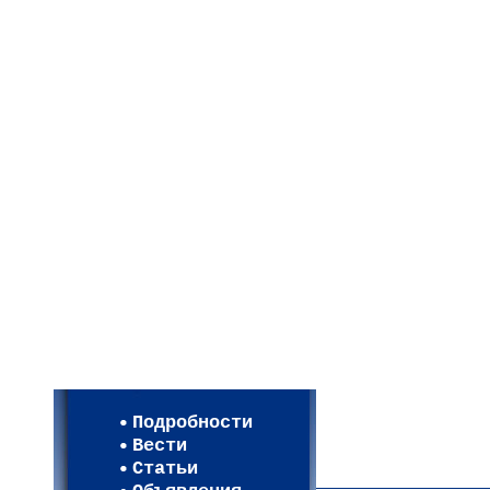
Мои настройки
Регистрация
Подробности
Карта WEBСАД в Моск
Вести
Карта WEBСАД в Лени
Статьи
(93)