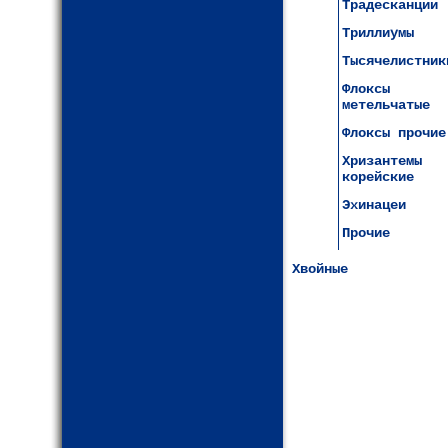
Традесканции
Триллиумы
Тысячелистник
Флоксы
метельчатые
Флоксы прочие
Хризантемы
корейские
Эхинацеи
Прочие
Хвойные