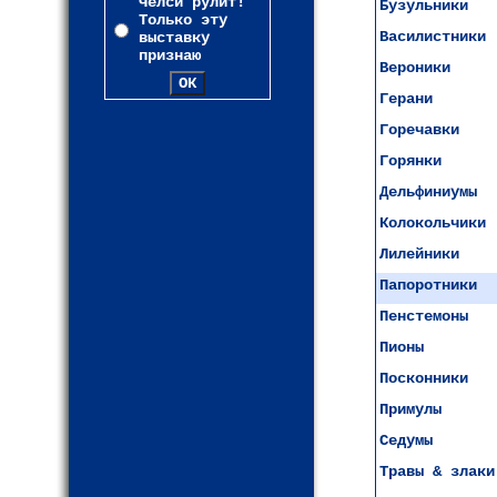
Челси рулит!
Бузульники
Только эту
Василистники
выставку
признаю
Вероники
Герани
Горечавки
Горянки
Дельфиниумы
Колокольчики
Лилейники
Папоротники
Пенстемоны
Пионы
Посконники
Примулы
Седумы
Травы & злаки