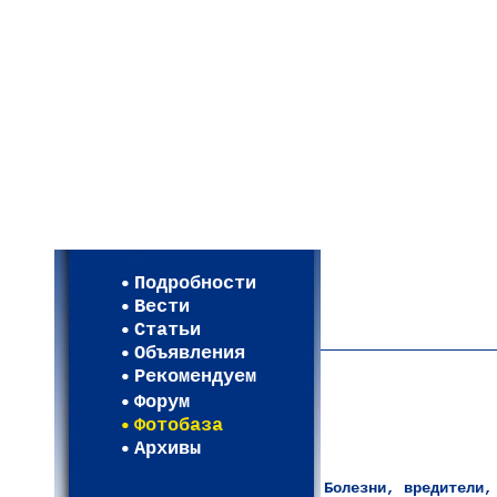
Мои настройки
Регистрация
Подробности
Карта WEBСАД в Моск
Вести
Карта WEBСАД в Лени
Статьи
(93)
Объявления
Рекомендуем
Форум
Фотобаза
Архивы
Болезни, вредители,