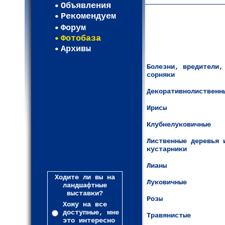
Объявления
Рекомендуем
Форум
Фотобаза
Архивы
Болезни, вредители,
сорняки
Декоративнолиственн
Ирисы
Клубнелуковичные
Лиственные деревья 
кустарники
Лианы
Ходите ли вы на
Луковичные
ландшафтные
выставки?
Розы
Хожу на все
доступные, мне
Травянистые
это интересно