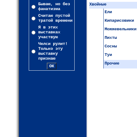
Бываю, но без
Хвойные
фанатизма
Ели
Считаю пустой
тратой времени
Кипарисовики
Я в этих
Можжевельники
выставках
участвую
Пихты
Челси рулит!
Сосны
Только эту
выставку
Туи
признаю
Прочие