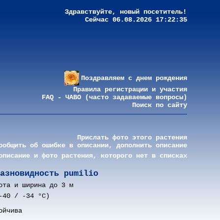
Здравствуйте, новый посетитель!
Сейчас 06.08.2026 17:22:35
Поздравляем с днем рождения
Правила регистрации и участия
FAQ - ЧАВО (часто задаваемые вопросы)
Поиск по сайту
Прислать фото этого растения
ообщить об ошибке в описании, дополнить описание
описание и фото растения, которого нет в списках
азновидность pumilio
ота и ширина до 3 м
-40 / -34 °C)
ойчива