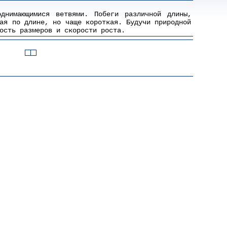
однимающимися ветвями. Побеги различной длины,
ая по длине, но чаще короткая. Будучи природной
ость размеров и скорости роста.