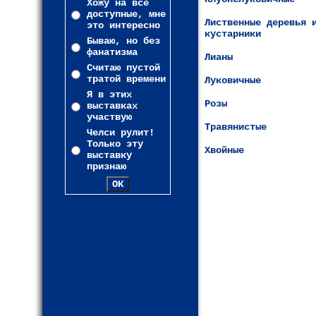
Хожу на все
доступные, мне
Лиственные деревья 
это интересно
кустарники
Бываю, но без
фанатизма
Лианы
Считаю пустой
тратой времени
Луковичные
Я в этих
Розы
выставках
участвую
Травянистые
Челси рулит!
Только эту
Хвойные
выставку
признаю