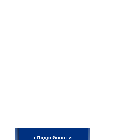
Мои настройки
Регистрация
Подробности