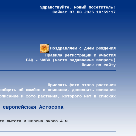
Здравствуйте, новый посетитель!
Сейчас 07.08.2026 10:59:17
Поздравляем с днем рождения
Правила регистрации и участия
FAQ - ЧАВО (часто задаваемые вопросы)
Поиск по сайту
Прислать фото этого растения
ообщить об ошибке в описании, дополнить описание
описание и фото растения, которого нет в списках
 европейская Acrocona
те высота и ширина около 4 м