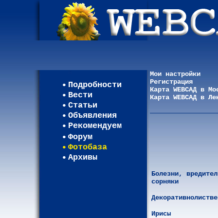
Мои настройки
Регистрация
Подробности
Карта WEBСАД в Мо
Вести
Карта WEBСАД в Ле
Статьи
Объявления
Рекомендуем
Форум
Фотобаза
Архивы
Болезни, вредител
сорняки
Декоративнолистве
Ирисы