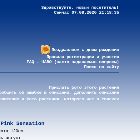
Здравствуйте, новый посетитель!
Сейчас 07.08.2026 21:18:35
Поздравляем с днем рождения
Правила регистрации и участия
FAQ - ЧАВО (часто задаваемые вопросы)
Поиск по сайту
Прислать фото этого растения
ообщить об ошибке в описании, дополнить описание
описание и фото растения, которого нет в списках
Pink Sensation
сота 120см
ль-август