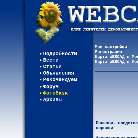
Мои настройки
Регистрация
Подробности
Карта WEBСАД в Мо
Вести
Карта WEBСАД в Ле
Статьи
Объявления
Рекомендуем
Форум
Фотобаза
Архивы
Болезни, вредител
сорняки