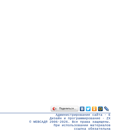
Поделиться…
Администрирование сайта -
E
Дизайн и программирование -
ZX
© WEBСАД® 2006-2026. Все права защищены.
При использовании материалов
ссылка обязательна