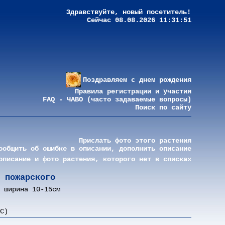
Здравствуйте, новый посетитель!
Сейчас 08.08.2026 11:31:51
Поздравляем с днем рождения
Правила регистрации и участия
FAQ - ЧАВО (часто задаваемые вопросы)
Поиск по сайту
Прислать фото этого растения
ообщить об ошибке в описании, дополнить описание
описание и фото растения, которого нет в списках
пожарского
 ширина 10-15см
C)