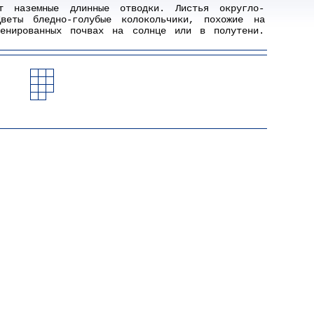
ет наземные длинные отводки. Листья округло-
веты бледно-голубые колокольчики, похожие на
енированных почвах на солнце или в полутени.