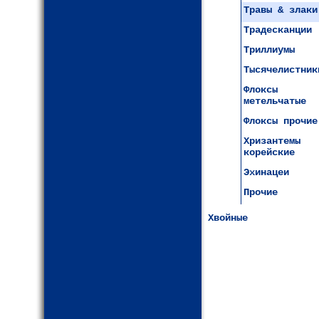
Травы & злаки
Традесканции
Триллиумы
Тысячелистник
Флоксы
метельчатые
Флоксы прочие
Хризантемы
корейские
Эхинацеи
Прочие
Хвойные