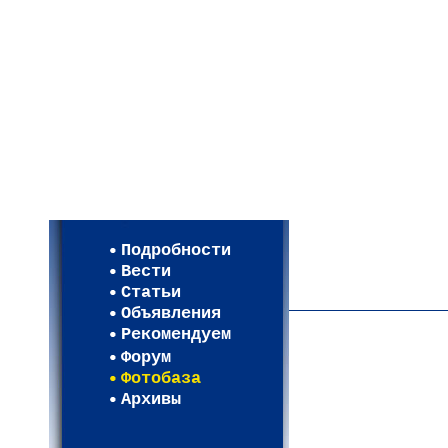
Мои настройки
Регистрация
Подробности
Карта WEBСАД в Моск
Вести
Карта WEBСАД в Лени
Статьи
(93)
Объявления
Рекомендуем
Форум
Фотобаза
Архивы