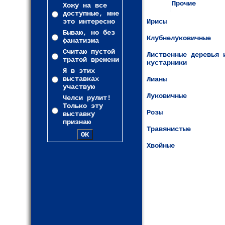
Прочие
Хожу на все
доступные, мне
это интересно
Ирисы
Бываю, но без
Клубнелуковичные
фанатизма
Считаю пустой
Лиственные деревья 
тратой времени
кустарники
Я в этих
выставках
Лианы
участвую
Луковичные
Челси рулит!
Только эту
Розы
выставку
признаю
Травянистые
Хвойные