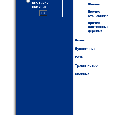
выставку
Яблони
признаю
Прочие
кустарники
Прочие
лиственные
деревья
Лианы
Луковичные
Розы
Травянистые
Хвойные