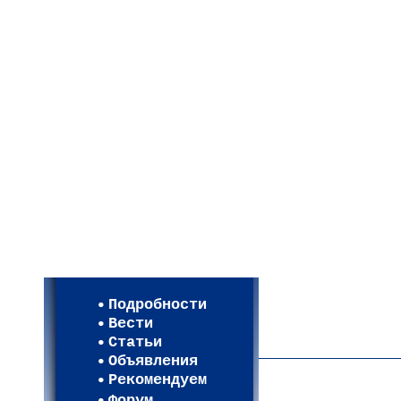
Мои настройки
Регистрация
Подробности
Карта WEBСАД в Моск
Вести
Карта WEBСАД в Лени
Статьи
(93)
Объявления
Рекомендуем
Форум