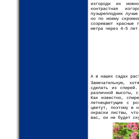
изгороди их можно
контрастная изго
пузыреплодник лучше
но по моему скромно
созревают красные 
метра через 4-5 лет
А в наших садах рас
Замечательную, хот
сделать из спирей.
различной высоты, с
Как известно, спир
летнецветущие с ро
цветут, поэтому в н
окраски листвы, что
вас, он не будет ск