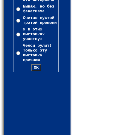
Бываю, но без
фанатизма
Считаю пустой
тратой времени
Я в этих
выставках
участвую
Челси рулит!
Только эту
выставку
признаю