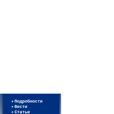
Мои настройки
Регистрация
Подробности
Карта WEBСАД в Московской 
Вести
Карта WEBСАД в Ленинградск
Статьи