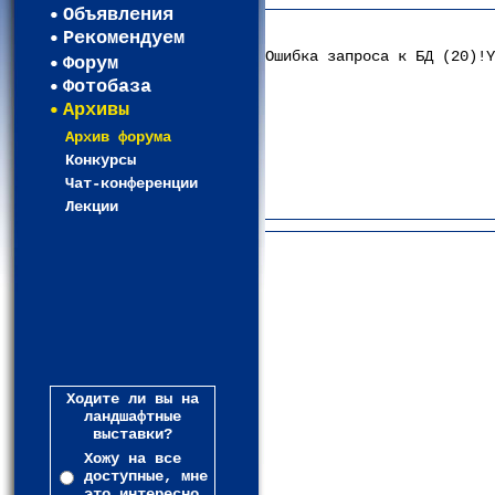
Объявления
Рекомендуем
Ошибка запроса к БД (20)!Y
Форум
Фотобаза
Архивы
Архив форума
Конкурсы
Чат-конференции
Лекции
Ходите ли вы на
ландшафтные
выставки?
Хожу на все
доступные, мне
это интересно