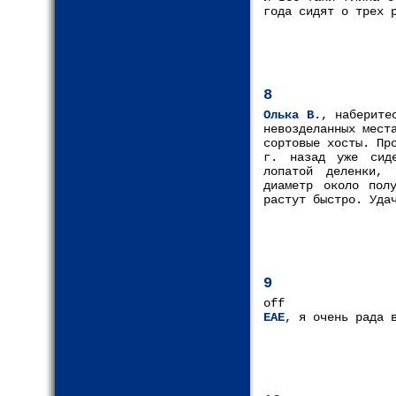
года сидят о трех 
8
Олька В.
, наберите
невозделанных мест
сортовые хосты. Пр
г. назад уже сиде
лопатой деленки, 
диаметр около пол
растут быстро. Уда
9
off
ЕАЕ
, я очень рада 