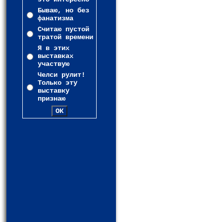
Бываю, но без
фанатизма
Считаю пустой
тратой времени
Я в этих
выставках
участвую
Челси рулит!
Только эту
выставку
признаю