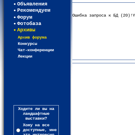
Объявления
Рекомендуем
Ошибка запроса к БД (20)!Y
Форум
Фотобаза
Архивы
Архив форума
Конкурсы
Чат-конференции
Лекции
Ходите ли вы на
ландшафтные
выставки?
Хожу на все
доступные, мне
это интересно