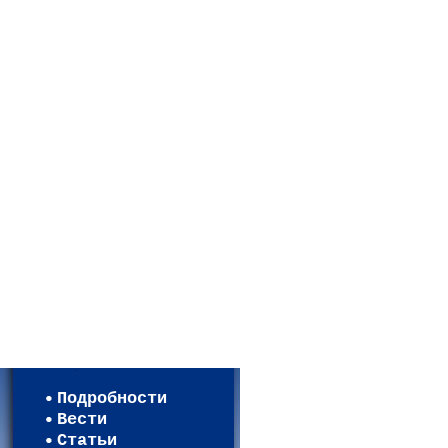
Мои настройки
Регистрация
Подробности
Карта WEBСАД в Московской 
Вести
Карта WEBСАД в Ленинградск
Статьи