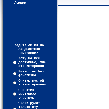
Лекции
Ходите ли вы на
ландшафтные
выставки?
Хожу на все
доступные, мне
это интересно
Бываю, но без
фанатизма
Считаю пустой
тратой времени
Я в этих
выставках
участвую
Челси рулит!
Только эту