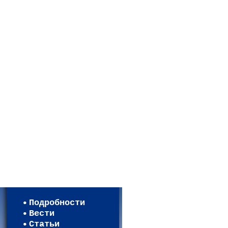
Мои настройки
Регистрация
Подробности
Карта WEBСАД в Московской 
Вести
Карта WEBСАД в Ленинградск
Статьи