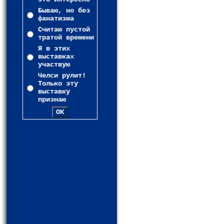
Бываю, но без
фанатизма
Считаю пустой
тратой времени
Я в этих
выставках
участвую
Челси рулит!
Только эту
выставку
признаю