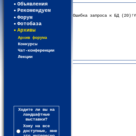
Объявления
Рекомендуем
Ошибка запроса к БД (20)!Y
Форум
Фотобаза
Архивы
Архив форума
Конкурсы
Чат-конференции
Лекции
Ходите ли вы на
ландшафтные
выставки?
Хожу на все
доступные, мне
это интересно