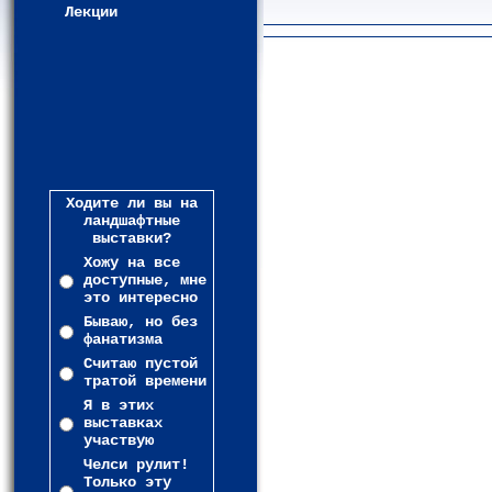
Лекции
Ходите ли вы на
ландшафтные
выставки?
Хожу на все
доступные, мне
это интересно
Бываю, но без
фанатизма
Считаю пустой
тратой времени
Я в этих
выставках
участвую
Челси рулит!
Только эту