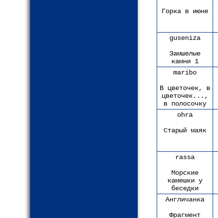
Горка в июне
guseniza
Замшелые
камни 1
maribo
В цветочек, в
цветочек...,
в полосочку
ohra
Старый маяк
rassa
Морские
камешки у
беседки
Англичанка
Фрагмент