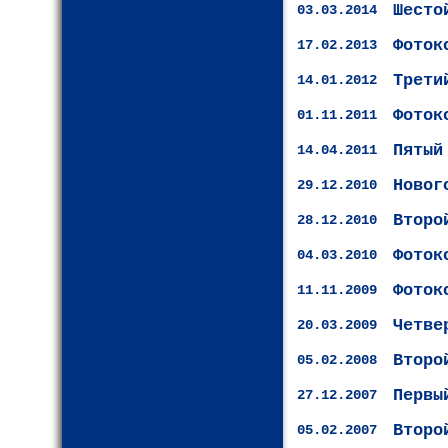
Шесто
03.03.2014
Фоток
17.02.2013
Трети
14.01.2012
Фоток
01.11.2011
Пятый
14.04.2011
Новог
29.12.2010
Второ
28.12.2010
Фоток
04.03.2010
Фоток
11.11.2009
Четве
20.03.2009
Второ
05.02.2008
Первы
27.12.2007
Второ
05.02.2007