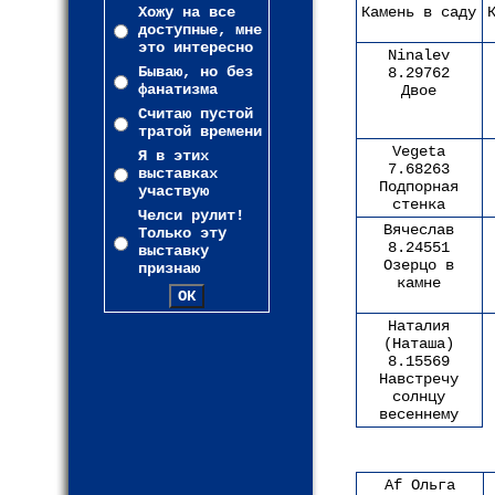
Хожу на все
Камень в саду
доступные, мне
это интересно
Ninalev
Бываю, но без
8.29762
фанатизма
Двое
Считаю пустой
тратой времени
Vegeta
Я в этих
7.68263
выставках
Подпорная
участвую
стенка
Челси рулит!
Вячеслав
Только эту
8.24551
выставку
Озерцо в
признаю
камне
Наталия
(Наташа)
8.15569
Навстречу
солнцу
весеннему
Af Ольга