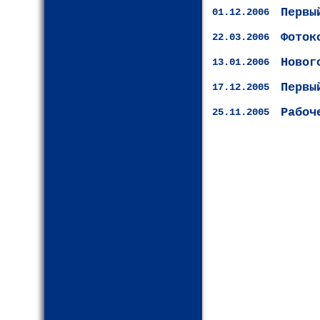
Первы
01.12.2006
Фоток
22.03.2006
Новог
13.01.2006
Первы
17.12.2005
Рабоч
25.11.2005